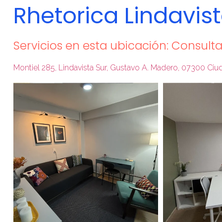
Rhetorica Lindavis
Servicios en esta ubicación: Consulta
Montiel 285, Lindavista Sur, Gustavo A. Madero, 07300 C