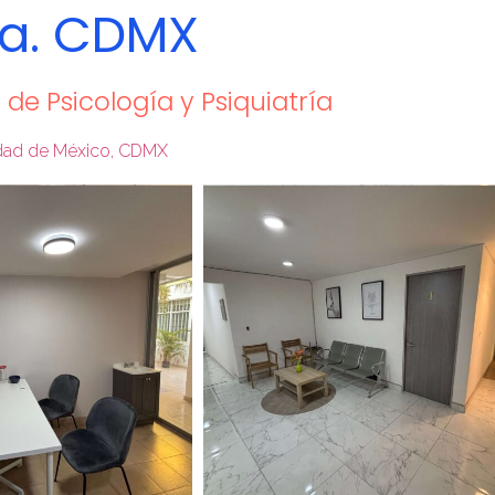
ta. CDMX
 de Psicología y Psiquiatría
iudad de México, CDMX