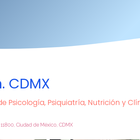
n. CDMX
e Psicología, Psiquiatría, Nutrición y Clí
.P. 11800, Ciudad de México, CDMX