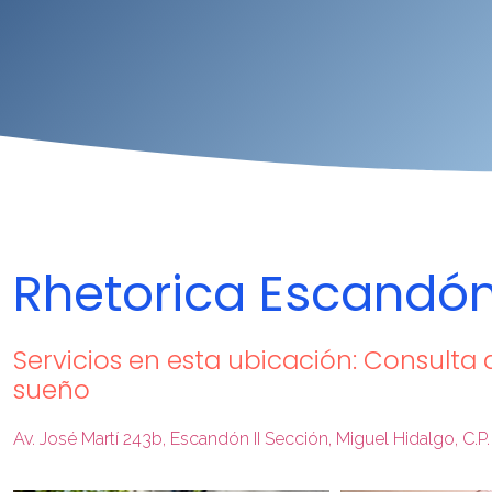
Rhetorica Escandó
Servicios en esta ubicación: Consulta d
sueño
Av. José Martí 243b, Escandón II Sección, Miguel Hidalgo, C