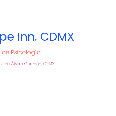
pe Inn. CDMX
 de Psicología
Alcaldía Álvaro Obregón, CDMX