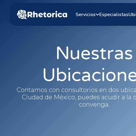
Servicios
Especialistas
Ubi
Nuestras
Ubicacion
Contamos con consultorios en dos ubica
Ciudad de México, puedes acudir a la 
convenga.