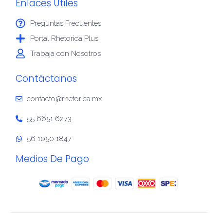
Enlaces Útiles
Preguntas Frecuentes
Portal Rhetorica Plus
Trabaja con Nosotros
Contáctanos
contacto@rhetorica.mx
55 6651 6273
56 1050 1847
Medios De Pago