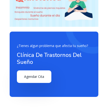
¿Tienes algun problema que afecta tu sueño?
Clínica De Trastornos Del
Sueño
Agendar Cita