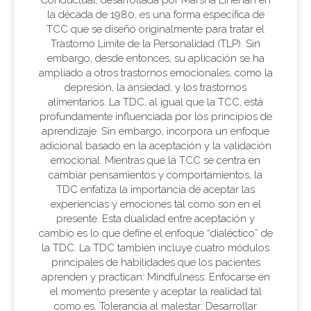
Conductual, desarrollada por Marsha Linehan en
la década de 1980, es una forma específica de
TCC que se diseñó originalmente para tratar el
Trastorno Límite de la Personalidad (TLP). Sin
embargo, desde entonces, su aplicación se ha
ampliado a otros trastornos emocionales, como la
depresión, la ansiedad, y los trastornos
alimentarios. La TDC, al igual que la TCC, está
profundamente influenciada por los principios de
aprendizaje. Sin embargo, incorpora un enfoque
adicional basado en la aceptación y la validación
emocional. Mientras que la TCC se centra en
cambiar pensamientos y comportamientos, la
TDC enfatiza la importancia de aceptar las
experiencias y emociones tal como son en el
presente. Esta dualidad entre aceptación y
cambio es lo que define el enfoque “dialéctico” de
la TDC. La TDC también incluye cuatro módulos
principales de habilidades que los pacientes
aprenden y practican: Mindfulness: Enfocarse en
el momento presente y aceptar la realidad tal
como es. Tolerancia al malestar: Desarrollar