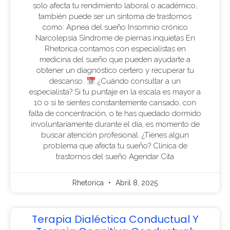
solo afecta tu rendimiento laboral o académico,
también puede ser un síntoma de trastornos
como: Apnea del sueño Insomnio crónico
Narcolepsia Síndrome de piernas inquietas En
Rhetorica contamos con especialistas en
medicina del sueño que pueden ayudarte a
obtener un diagnóstico certero y recuperar tu
descanso.
¿Cuándo consultar a un
especialista? Si tu puntaje en la escala es mayor a
10 o si te sientes constantemente cansado, con
falta de concentración, o te has quedado dormido
involuntariamente durante el día, es momento de
buscar atención profesional. ¿Tienes algun
problema que afecta tu sueño? Clínica de
trastornos del sueño Agendar Cita
Rhetorica
Abril 8, 2025
Terapia Dialéctica Conductual Y