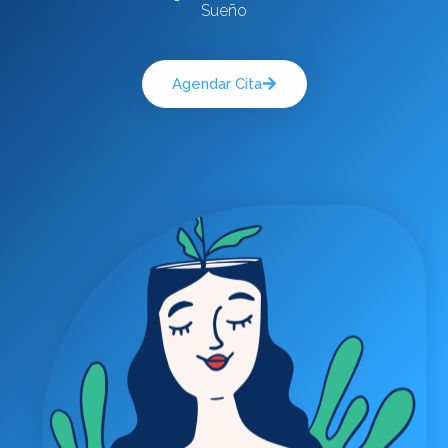
Sueño
Agendar Cita