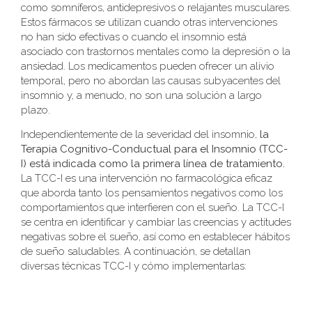
como somníferos, antidepresivos o relajantes musculares.
Estos fármacos se utilizan cuando otras intervenciones
no han sido efectivas o cuando el insomnio está
asociado con trastornos mentales como la depresión o la
ansiedad. Los medicamentos pueden ofrecer un alivio
temporal, pero no abordan las causas subyacentes del
insomnio y, a menudo, no son una solución a largo
plazo.
Independientemente de la severidad del insomnio,
la
Terapia Cognitivo-Conductual para el Insomnio (TCC-
I) está indicada como la primera línea de tratamiento.
La TCC-I es una intervención no farmacológica eficaz
que aborda tanto los pensamientos negativos como los
comportamientos que interfieren con el sueño. La TCC-I
se centra en identificar y cambiar las creencias y actitudes
negativas sobre el sueño, así como en establecer hábitos
de sueño saludables. A continuación, se detallan
diversas técnicas TCC-I y cómo implementarlas: