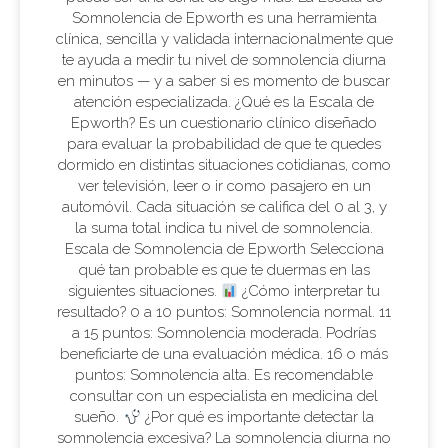
Somnolencia de Epworth es una herramienta
clínica, sencilla y validada internacionalmente que
te ayuda a medir tu nivel de somnolencia diurna
en minutos — y a saber si es momento de buscar
atención especializada. ¿Qué es la Escala de
Epworth? Es un cuestionario clínico diseñado
para evaluar la probabilidad de que te quedes
dormido en distintas situaciones cotidianas, como
ver televisión, leer o ir como pasajero en un
automóvil. Cada situación se califica del 0 al 3, y
la suma total indica tu nivel de somnolencia.
Escala de Somnolencia de Epworth Selecciona
qué tan probable es que te duermas en las
siguientes situaciones.
¿Cómo interpretar tu
resultado? 0 a 10 puntos: Somnolencia normal. 11
a 15 puntos: Somnolencia moderada. Podrías
beneficiarte de una evaluación médica. 16 o más
puntos: Somnolencia alta. Es recomendable
consultar con un especialista en medicina del
sueño.
¿Por qué es importante detectar la
somnolencia excesiva? La somnolencia diurna no