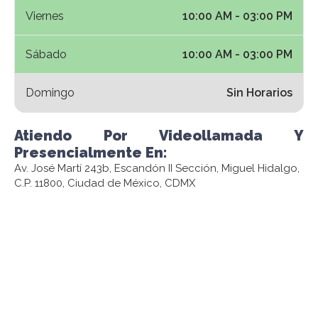
Viernes
10:00 AM - 03:00 PM
Sábado
10:00 AM - 03:00 PM
Domingo
Sin Horarios
Atiendo Por Videollamada Y
Presencialmente En:
Av. José Martí 243b, Escandón II Sección, Miguel Hidalgo,
C.P. 11800, Ciudad de México, CDMX