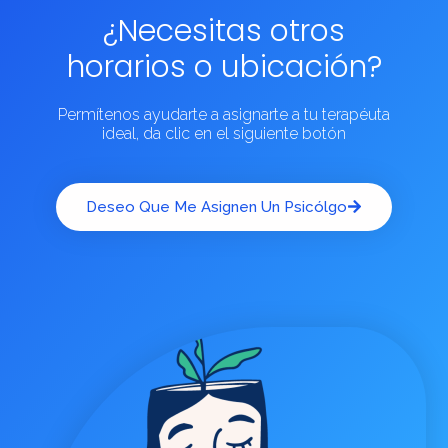
¿Necesitas otros
horarios o ubicación?
Permítenos ayudarte a asignarte a tu terapéuta
ideal, da clic en el siguiente botón
Deseo Que Me Asignen Un Psicólgo