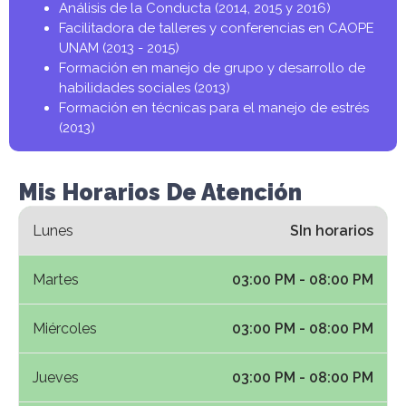
Análisis de la Conducta (2014, 2015 y 2016)
Facilitadora de talleres y conferencias en CAOPE
UNAM (2013 - 2015)
Formación en manejo de grupo y desarrollo de
habilidades sociales (2013)
Formación en técnicas para el manejo de estrés
(2013)
Mis Horarios De Atención
Lunes
SIn horarios
Martes
03:00 PM - 08:00 PM
Miércoles
03:00 PM - 08:00 PM
Jueves
03:00 PM - 08:00 PM