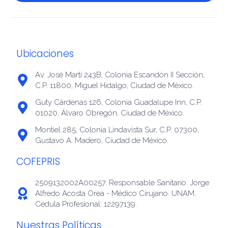
Ubicaciones
Av. José Martí 243B, Colonia Escandón II Sección,
C.P. 11800, Miguel Hidalgo, Ciudad de México.
Guty Cárdenas 126, Colonia Guadalupe Inn, C.P.
01020, Álvaro Obregón, Ciudad de México.
Montiel 285, Colonia Lindavista Sur, C.P. 07300,
Gustavo A. Madero, Ciudad de México.
COFEPRIS
2509132002A00257. Responsable Sanitario: Jorge
Alfredo Acosta Orea - Médico Cirujano. UNAM.
Cédula Profesional: 12297139.
Nuestras Políticas