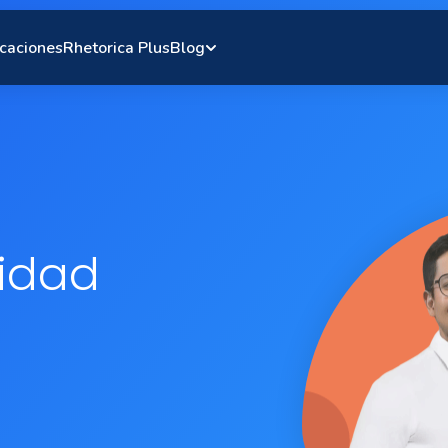
caciones
Rhetorica Plus
Blog
lidad