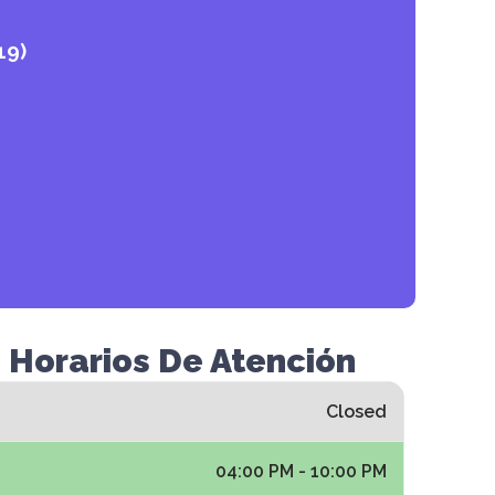
19)
 Horarios De Atención
Closed
04:00 PM - 10:00 PM