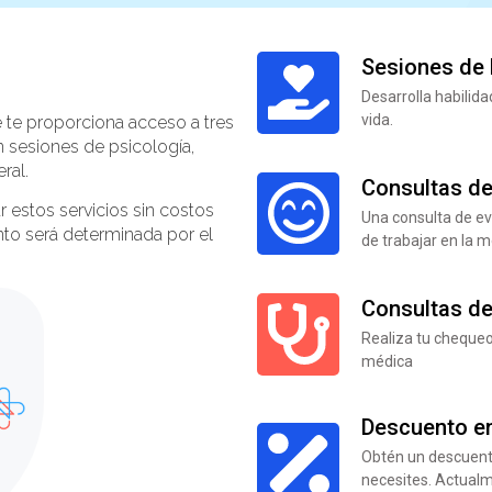
Sesiones de 
Desarrolla habilid
vida.
 te proporciona acceso a tres
n sesiones de psicología,
ral.
Consultas de
 estos servicios sin costos
Una consulta de ev
ento será determinada por el
de trabajar en la me
Consultas de
Realiza tu chequeo 
médica
Descuento en
Obtén un descuento
necesites. Actualm