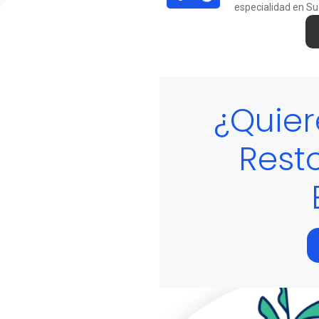
especialidad en Sue
¿Quier
Rest