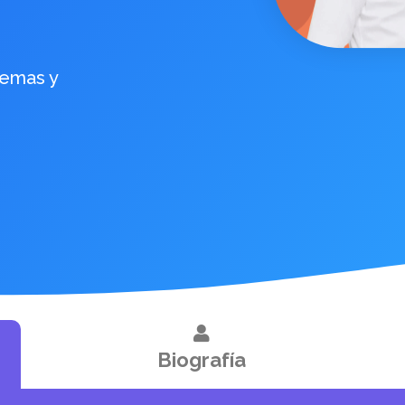
lemas y
Biografía