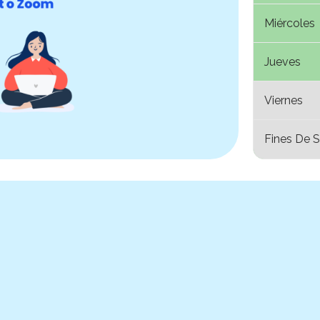
Miércoles
Jueves
Viernes
Fines De 