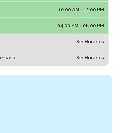
10:00 AM - 12:00 PM
04:00 PM - 06:00 PM
Sin Horarios
Semana
Sin Horarios