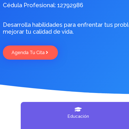
Cédula Profesional: 12792986
Desarrolla habilidades para enfrentar tus prob
mejorar tu calidad de vida.
Agenda Tu Cita
Educación