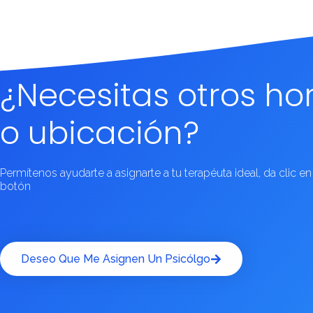
¿Necesitas otros ho
o ubicación?
Permítenos ayudarte a asignarte a tu terapéuta ideal, da clic en
botón
Deseo Que Me Asignen Un Psicólgo