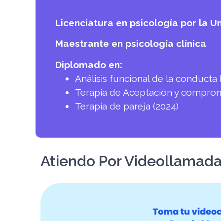
Licenciatura en psicología por la 
Maestrante en psicología clínica
Diplomado en:
Análisis funcional de la conducta
Terapia de Aceptación y comprom
Terapia de pareja (2024)
Atiendo Por Videollamad