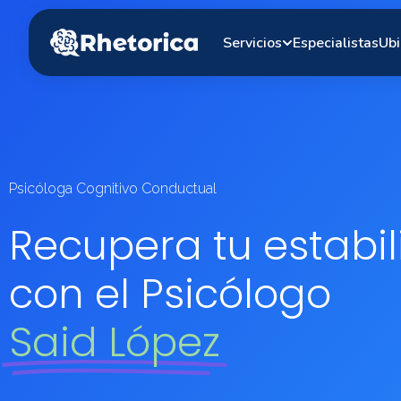
Servicios
Especialistas
Ubi
Psicóloga Cognitivo Conductual
Recupera tu estabi
con el Psicólogo
Said López