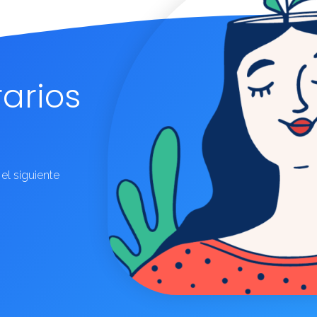
rarios
 el siguiente