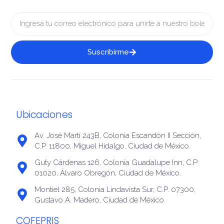
Suscribirme
Ubicaciones
Av. José Martí 243B, Colonia Escandón II Sección,
C.P. 11800, Miguel Hidalgo, Ciudad de México.
Guty Cárdenas 126, Colonia Guadalupe Inn, C.P.
01020, Álvaro Obregón, Ciudad de México.
Montiel 285, Colonia Lindavista Sur, C.P. 07300,
Gustavo A. Madero, Ciudad de México.
COFEPRIS