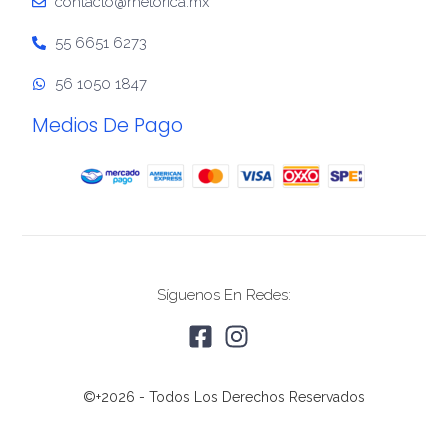
contacto@rhetorica.mx
55 6651 6273
56 1050 1847
Medios De Pago
Síguenos En Redes:
©+2026 - Todos Los Derechos Reservados