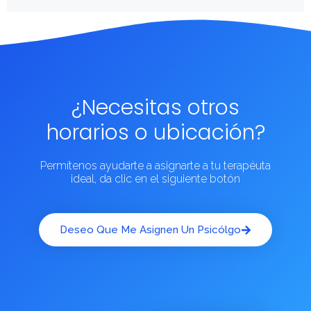
¿Necesitas otros
horarios o ubicación?
Permítenos ayudarte a asignarte a tu terapéuta
ideal, da clic en el siguiente botón
Deseo Que Me Asignen Un Psicólgo